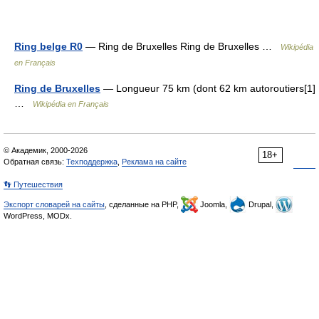
Ring belge R0
— Ring de Bruxelles Ring de Bruxelles …
Wikipédia
en Français
Ring de Bruxelles
— Longueur 75 km (dont 62 km autoroutiers[1]
…
Wikipédia en Français
© Академик, 2000-2026
18+
Обратная связь:
Техподдержка
,
Реклама на сайте
👣 Путешествия
Экспорт словарей на сайты
, сделанные на PHP,
Joomla,
Drupal,
WordPress, MODx.