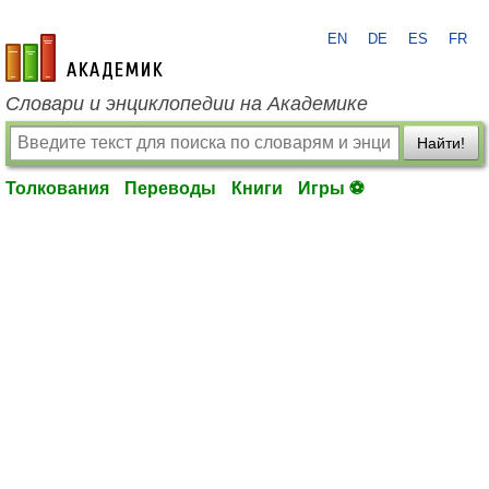
EN
DE
ES
FR
academic.ru
Словари и энциклопедии на Академике
Найти!
Толкования
Переводы
Книги
Игры ⚽