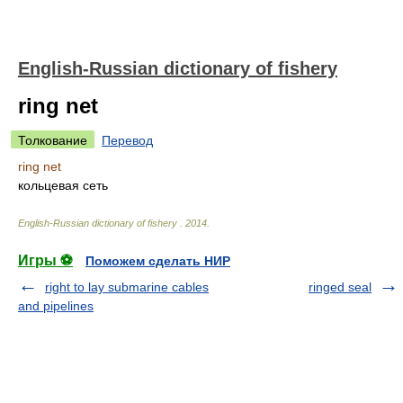
English-Russian dictionary of fishery
ring net
Толкование
Перевод
ring net
кольцевая сеть
English-Russian dictionary of fishery
.
2014
.
Игры ⚽
Поможем сделать НИР
right to lay submarine cables
ringed seal
and pipelines